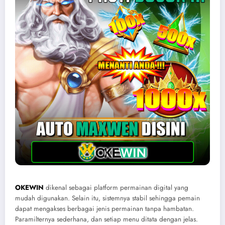
OKEWIN
dikenal sebagai platform permainan digital yang
mudah digunakan. Selain itu, sistemnya stabil sehingga pemain
dapat mengakses berbagai jenis permainan tanpa hambatan.
Paramilternya sederhana, dan setiap menu ditata dengan jelas.