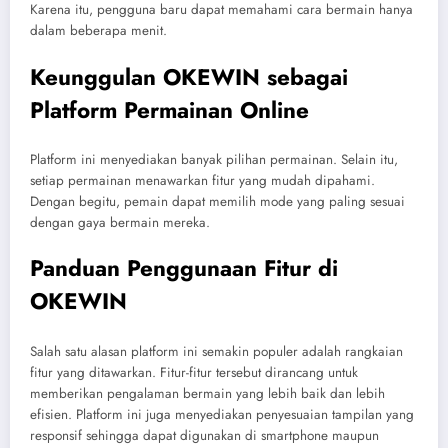
Karena itu, pengguna baru dapat memahami cara bermain hanya
dalam beberapa menit.
Keunggulan OKEWIN sebagai
Platform Permainan Online
Platform ini menyediakan banyak pilihan permainan. Selain itu,
setiap permainan menawarkan fitur yang mudah dipahami.
Dengan begitu, pemain dapat memilih mode yang paling sesuai
dengan gaya bermain mereka.
Panduan Penggunaan Fitur di
OKEWIN
Salah satu alasan platform ini semakin populer adalah rangkaian
fitur yang ditawarkan. Fitur-fitur tersebut dirancang untuk
memberikan pengalaman bermain yang lebih baik dan lebih
efisien. Platform ini juga menyediakan penyesuaian tampilan yang
responsif sehingga dapat digunakan di smartphone maupun