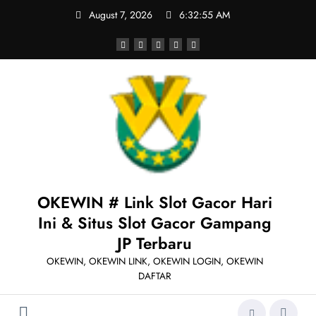
Skip
August 7, 2026
6:32:56 AM
to
content
OKEWIN # Link Slot Gacor Hari
Ini & Situs Slot Gacor Gampang
JP Terbaru
OKEWIN, OKEWIN LINK, OKEWIN LOGIN, OKEWIN
DAFTAR