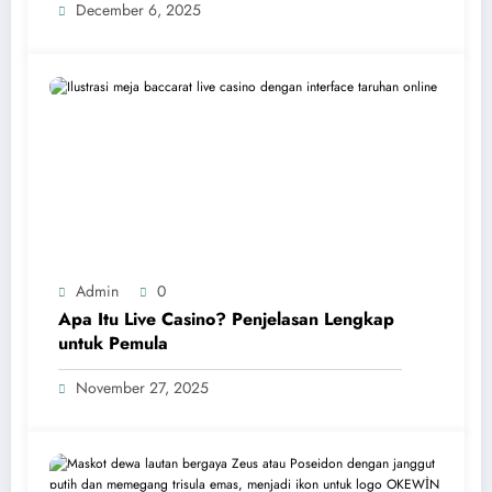
December 6, 2025
Admin
0
Apa Itu Live Casino? Penjelasan Lengkap
untuk Pemula
November 27, 2025