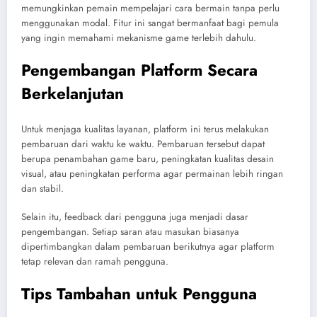
memungkinkan pemain mempelajari cara bermain tanpa perlu
menggunakan modal. Fitur ini sangat bermanfaat bagi pemula
yang ingin memahami mekanisme game terlebih dahulu.
Pengembangan Platform Secara
Berkelanjutan
Untuk menjaga kualitas layanan, platform ini terus melakukan
pembaruan dari waktu ke waktu. Pembaruan tersebut dapat
berupa penambahan game baru, peningkatan kualitas desain
visual, atau peningkatan performa agar permainan lebih ringan
dan stabil.
Selain itu, feedback dari pengguna juga menjadi dasar
pengembangan. Setiap saran atau masukan biasanya
dipertimbangkan dalam pembaruan berikutnya agar platform
tetap relevan dan ramah pengguna.
Tips Tambahan untuk Pengguna